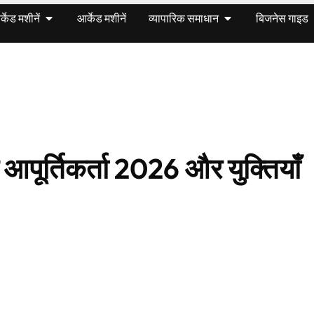
केड मशीनें
आर्केड मशीनें
व्यापारिक समाधान
बिजनेस गाइड
 आपूर्तिकर्ता 2026 और युक्तियाँ