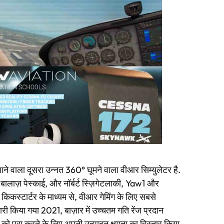
े वाला दूसरा उन्नत 360° घूमने वाला वीआर सिम्युलेटर है.
ा, बालाज़ पेस्काई, और नॉर्बर्ट स्ज़िगेटलाकी, Yaw1 और
 किकस्टार्टर के माध्यम से, वीआर गेमिंग के लिए सबसे
री किया गया 2021, बाज़ार में उच्चतम गति रेंज प्रदान
ग को पूरा करने के लिए अपनी उत्पादन क्षमता का विस्तार किया