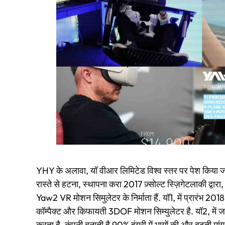
YHY के अलावा, यॉ वीआर लिमिटेड विश्व स्तर पर पेश किया जान
रास्ते से हटना, स्थापना करा 2017 ज़्सोल्ट स्ज़िगेटलाकी द्वार
Yaw2 VR मोशन सिमुलेटर के निर्माता हैं. यॉ1, में प्रारंभ 2018
कॉम्पैक्ट और किफायती 3DOF मोशन सिम्युलेटर है. यॉ2, में जा
करता है. कंपनी बनाती है 90% हंगरी में भागों की और बढ़ती मां