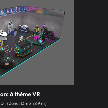
arc à thème VR
3D （Zone: 13m x 7,69 m）