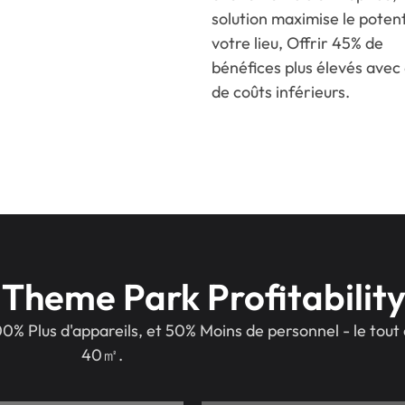
solution maximise le potent
votre lieu, Offrir 45% de
bénéfices plus élevés ave
de coûts inférieurs.
Theme Park Profitability
0% Plus d'appareils, et 50% Moins de personnel - le tout
40㎡.