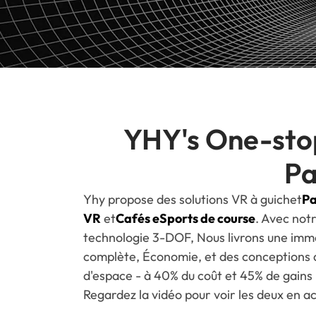
YHY's One-st
Pa
Yhy propose des solutions VR à guichet
Pa
VR
et
Cafés eSports de course
. Avec not
technologie 3-DOF, Nous livrons une imm
complète, Économie, et des conceptions
d'espace - à 40% du coût et 45% de gains 
Regardez la vidéo pour voir les deux en ac