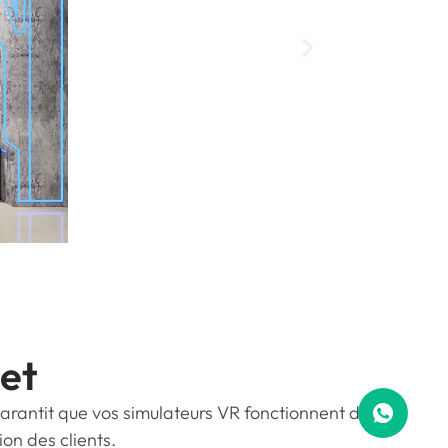
et
rantit que vos simulateurs VR fonctionnent de
on des clients.