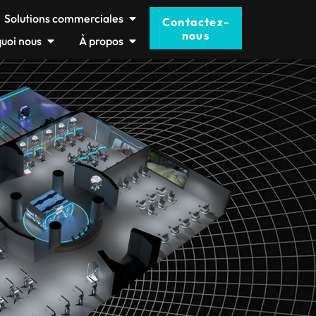
Solutions commerciales
Contactez-
nous
uoi nous
À propos