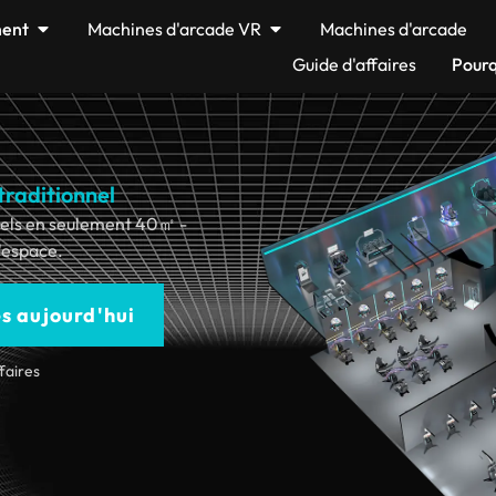
ment
Machines d'arcade VR
Machines d'arcade
Guide d'affaires
Pourq
raditionnel
nuels en seulement 40㎡ -
'espace.
s aujourd'hui
faires