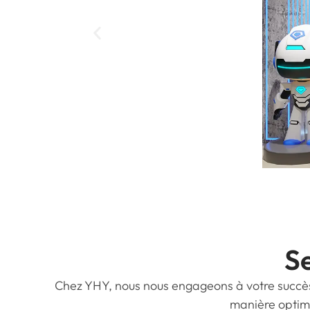
S
Chez YHY, nous nous engageons à votre succès
manière optima