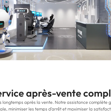
ervice après-vente compl
 longtemps après la vente. Notre assistance complète ga
le, minimiser les temps d’arrêt et maximiser la satisfacti