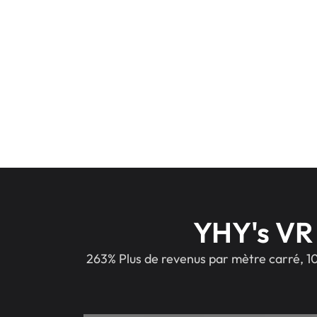
YHY's VR 
263% Plus de revenus par mètre carré, 10