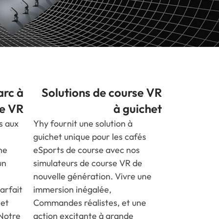
arc à
Solutions de course VR
e VR
à guichet
s aux
Yhy fournit une solution à
guichet unique pour les cafés
ne
eSports de course avec nos
un
simulateurs de course VR de
nouvelle génération. Vivre une
arfait
immersion inégalée,
 et
Commandes réalistes, et une
Notre
action excitante à grande