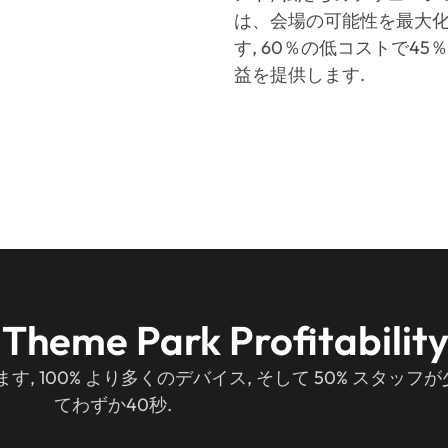
は、会場の可能性を最大
す, 60％の低コストで45
益を提供します.
Theme Park Profitability
, 100% より多くのデバイス, そして 50% スタッフが
てわずか40秒.