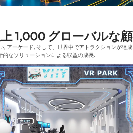
上 1,000 グローバルな
い, アーケード, そして、世界中でアトラクションが達
 革新的なソリューションによる収益の成長.