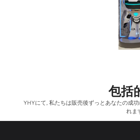
包括
YHYにて, 私たちは販売後ずっとあなたの成
れま