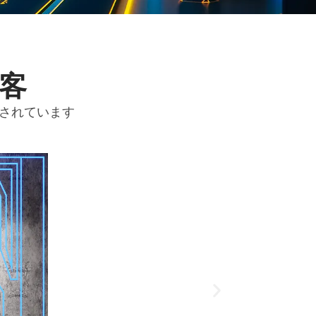
顧客
成されています