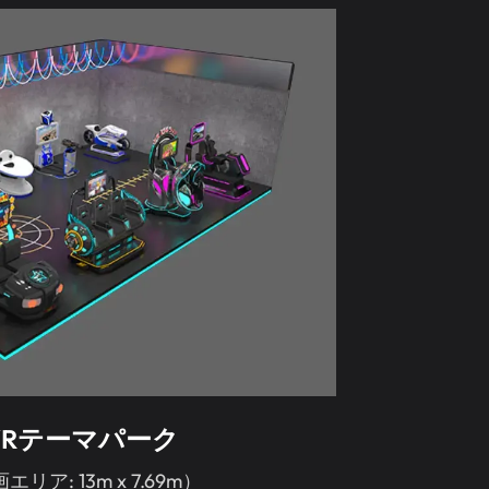
㎡VRテーマパーク
エリア: 13m x 7.69m）