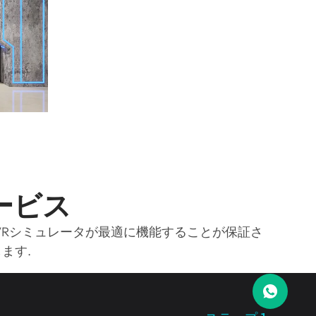
ービス
、VRシミュレータが最適に機能することが保証さ
ます.