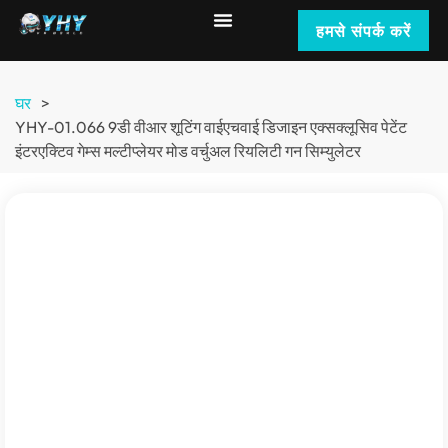
हमसे संपर्क करें
घर
>
YHY-01.066 9डी वीआर शूटिंग वाईएचवाई डिजाइन एक्सक्लूसिव पेटेंट
इंटरएक्टिव गेम्स मल्टीप्लेयर मोड वर्चुअल रियलिटी गन सिम्युलेटर