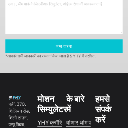
जमा करना
*आपकी सभी जानकारी का सम्मान किया जाता है & YHY में संरक्षित.
मोशन
के बारे
हमसे
नहीं. 370,
सिम्युलेटर
में
संपर्क
शिलियन रोड,
करें
शिलौ टाउन,
YHY क्रॉसिंग 2
वीआर थीम पार्क
पन्यू जिला,