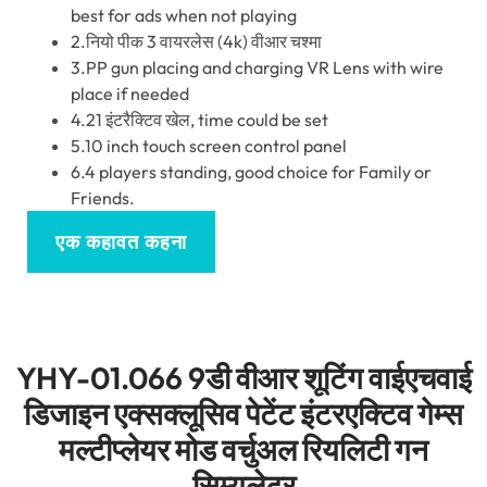
best for ads when not playing
2.नियो पीक 3 वायरलेस (4
k
) वीआर चश्मा
3.
PP gun placing and charging VR Lens with wire
place if needed
4.21 इंटरैक्टिव खेल,
time could be set
5.10
inch touch screen control panel
6.4
players standing
,
good choice for Family or
Friends
.
एक कहावत कहना
YHY-01.066 9डी वीआर शूटिंग वाईएचवाई
डिजाइन एक्सक्लूसिव पेटेंट इंटरएक्टिव गेम्स
मल्टीप्लेयर मोड वर्चुअल रियलिटी गन
सिम्युलेटर