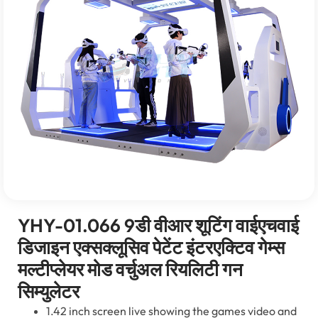
YHY-01.066 9डी वीआर शूटिंग वाईएचवाई
डिजाइन एक्सक्लूसिव पेटेंट इंटरएक्टिव गेम्स
मल्टीप्लेयर मोड वर्चुअल रियलिटी गन
सिम्युलेटर
1.42
inch screen live showing the games video and