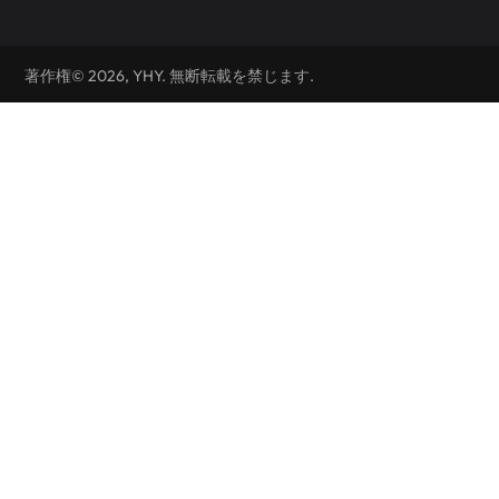
著作権© 2026, YHY. 無断転載を禁じます.