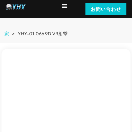
お問い合わせ
家
>
YHY-01.066 9D VR射撃