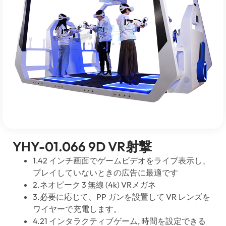
YHY-01.066 9D VR射撃
1.42 インチ画面でゲームビデオをライブ表示し、
プレイしていないときの広告に最適です
2.ネオピーク 3 無線 (4k) VRメガネ
3.必要に応じて、PP ガンを設置して VR レンズを
ワイヤーで充電します。
4.21 インタラクティブゲーム, 時間を設定できる