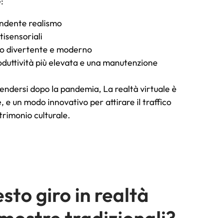
:
rendente realismo
tisensoriali
to divertente e moderno
oduttività più elevata e una manutenzione
rendersi dopo la pandemia, La realtà virtuale è
 e un modo innovativo per attirare il traffico
atrimonio culturale.
sto giro in realtà