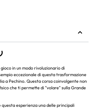
i gioco in un modo rivoluzionario di
 esempio eccezionale di questa trasformazione
glia a Pechino. Questa corsa coinvolgente non
fisico che ti permette di "volare" sulla Grande
 questa esperienza una delle principali