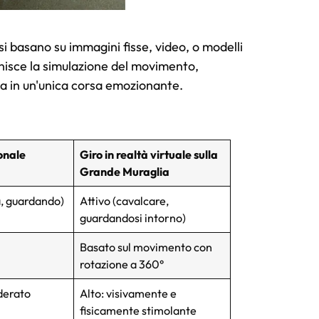
si basano su immagini fisse, video, o modelli
unisce la simulazione del movimento,
a in un'unica corsa emozionante.
onale
Giro in realtà virtuale sulla
Grande Muraglia
a, guardando)
Attivo (cavalcare,
guardandosi intorno)
Basato sul movimento con
rotazione a 360°
derato
Alto: visivamente e
fisicamente stimolante