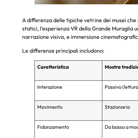
A differenza delle tipiche vetrine dei musei che 
statici, l'esperienza VR della Grande Muraglia 
narrazione visiva, e immersione cinematografic
Le differenze principali includono:
Caratteristica
Mostra tradizi
Interazione
Passivo (lettur
Movimento
Stazionario
Fidanzamento
Da basso a mo