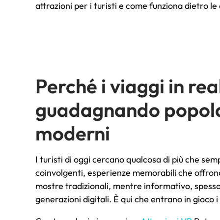
attrazioni per i turisti e come funziona dietro le
Perché i viaggi in re
guadagnando popolari
moderni
I turisti di oggi cercano qualcosa di più che semp
coinvolgenti, esperienze memorabili che offro
mostre tradizionali, mentre informativo, spesso 
generazioni digitali. È qui che entrano in gioco i 