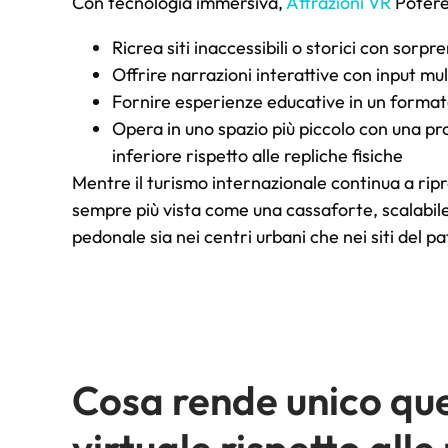
Con tecnologia immersiva,
Attrazioni VR
Potere
Ricrea siti inaccessibili o storici con sorp
Offrire narrazioni interattive con input mul
Fornire esperienze educative in un forma
Opera in uno spazio più piccolo con una pr
inferiore rispetto alle repliche fisiche
Mentre il turismo internazionale continua a rip
sempre più vista come una cassaforte, scalabile,
pedonale sia nei centri urbani che nei siti del p
Cosa rende unico que