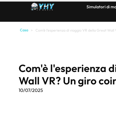
Simulatori di 
Casa
>
Com'è l'esperienza di viaggio VR della Great Wall
Com'è l'esperienza d
Wall VR? Un giro coi
10/07/2025