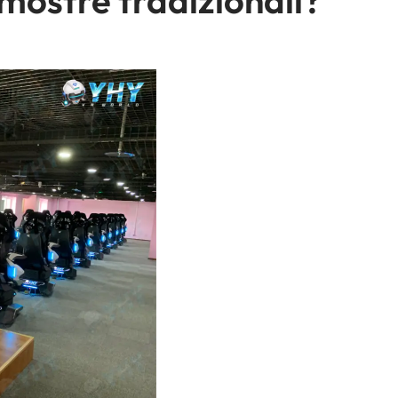
e mostre tradizionali?