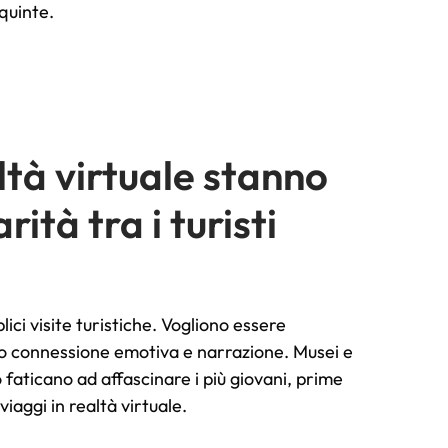
 quinte.
altà virtuale stanno
tà tra i turisti
lici visite turistiche. Vogliono essere
no connessione emotiva e narrazione. Musei e
faticano ad affascinare i più giovani, prime
viaggi in realtà virtuale.