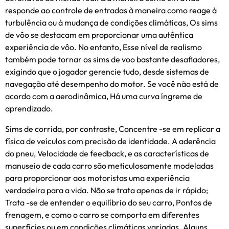
responde ao controle de entradas à maneira como reage à
turbulência ou à mudança de condições climáticas, Os sims
de vôo se destacam em proporcionar uma autêntica
experiência de vôo. No entanto, Esse nível de realismo
também pode tornar os sims de voo bastante desafiadores,
exigindo que o jogador gerencie tudo, desde sistemas de
navegação até desempenho do motor. Se você não está de
acordo com a aerodinâmica, Há uma curva íngreme de
aprendizado.
Sims de corrida, por contraste, Concentre -se em replicar a
física de veículos com precisão de identidade. A aderência
do pneu, Velocidade de feedback, e as características de
manuseio de cada carro são meticulosamente modeladas
para proporcionar aos motoristas uma experiência
verdadeira para a vida. Não se trata apenas de ir rápido;
Trata -se de entender o equilíbrio do seu carro, Pontos de
frenagem, e como o carro se comporta em diferentes
superfícies ou em condições climáticas variadas. Alguns