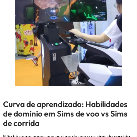
Curva de aprendizado: Habilidades
de domínio em Sims de voo vs Sims
de corrida
Não há como negar que os sims de voo e os sims de corrida