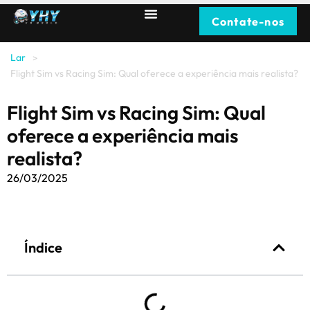
Contate-nos
Lar
>
Flight Sim vs Racing Sim: Qual oferece a experiência mais realista?
Flight Sim vs Racing Sim: Qual
oferece a experiência mais
realista?
26/03/2025
Índice