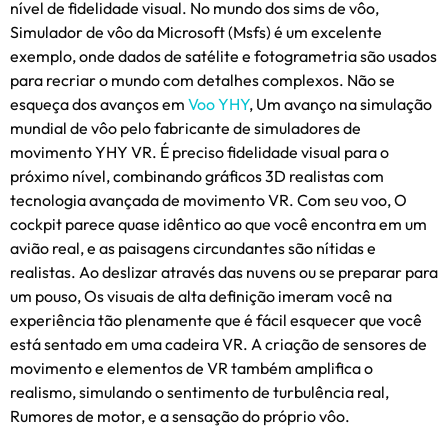
nível de fidelidade visual. No mundo dos sims de vôo,
Simulador de vôo da Microsoft (Msfs) é um excelente
exemplo, onde dados de satélite e fotogrametria são usados
​​para recriar o mundo com detalhes complexos. Não se
esqueça dos avanços em
Voo YHY
, Um avanço na simulação
mundial de vôo pelo fabricante de simuladores de
movimento YHY VR. É preciso fidelidade visual para o
próximo nível, combinando gráficos 3D realistas com
tecnologia avançada de movimento VR. Com seu voo, O
cockpit parece quase idêntico ao que você encontra em um
avião real, e as paisagens circundantes são nítidas e
realistas. Ao deslizar através das nuvens ou se preparar para
um pouso, Os visuais de alta definição imeram você na
experiência tão plenamente que é fácil esquecer que você
está sentado em uma cadeira VR. A criação de sensores de
movimento e elementos de VR também amplifica o
realismo, simulando o sentimento de turbulência real,
Rumores de motor, e a sensação do próprio vôo.