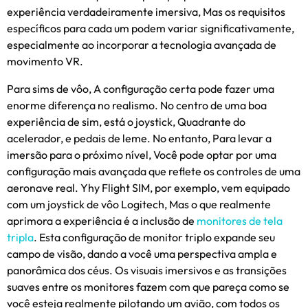
experiência verdadeiramente imersiva, Mas os requisitos
específicos para cada um podem variar significativamente,
especialmente ao incorporar a tecnologia avançada de
movimento VR.
Para sims de vôo, A configuração certa pode fazer uma
enorme diferença no realismo. No centro de uma boa
experiência de sim, está o joystick, Quadrante do
acelerador, e pedais de leme. No entanto, Para levar a
imersão para o próximo nível, Você pode optar por uma
configuração mais avançada que reflete os controles de uma
aeronave real. Yhy Flight SIM, por exemplo, vem equipado
com um joystick de vôo Logitech, Mas o que realmente
aprimora a experiência é a inclusão de
monitores de tela
tripla
. Esta configuração de monitor triplo expande seu
campo de visão, dando a você uma perspectiva ampla e
panorâmica dos céus. Os visuais imersivos e as transições
suaves entre os monitores fazem com que pareça como se
você esteja realmente pilotando um avião, com todos os