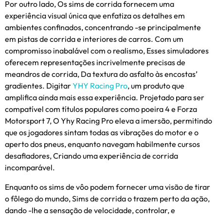
Por outro lado, Os sims de corrida fornecem uma
experiência visual única que enfatiza os detalhes em
ambientes confinados, concentrando -se principalmente
em pistas de corrida e interiores de carros. Com um
compromisso inabalável com o realismo, Esses simuladores
oferecem representações incrivelmente precisas de
meandros de corrida, Da textura do asfalto às encostas’
gradientes. Digitar
YHY Racing Pro
, um produto que
amplifica ainda mais essa experiência. Projetado para ser
compatível com títulos populares como poeira 4 e Forza
Motorsport 7, O Yhy Racing Pro eleva a imersão, permitindo
que os jogadores sintam todas as vibrações do motor e o
aperto dos pneus, enquanto navegam habilmente cursos
desafiadores, Criando uma experiência de corrida
incomparável.
Enquanto os sims de vôo podem fornecer uma visão de tirar
o fôlego do mundo, Sims de corrida o trazem perto da ação,
dando -lhe a sensação de velocidade, controlar, e