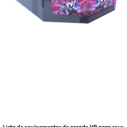
Lista de equipamentos de arcade VR para seus