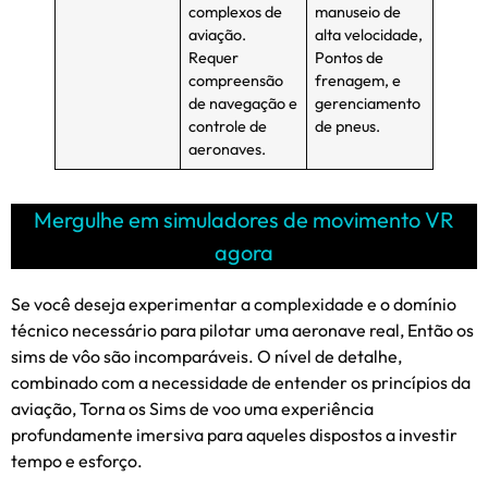
complexos de
manuseio de
aviação.
alta velocidade,
Requer
Pontos de
compreensão
frenagem, e
de navegação e
gerenciamento
controle de
de pneus.
aeronaves.
Mergulhe em simuladores de movimento VR
agora
Se você deseja experimentar a complexidade e o domínio
técnico necessário para pilotar uma aeronave real, Então os
sims de vôo são incomparáveis. O nível de detalhe,
combinado com a necessidade de entender os princípios da
aviação, Torna os Sims de voo uma experiência
profundamente imersiva para aqueles dispostos a investir
tempo e esforço.