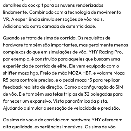
detalhes do cockpit para as nuvens renderizadas
lindamente. Combinado com a tecnologia de movimento
VR, A experiência simula sensações de vôo reais,
Adicionando outra camada de autenticidade.
Quando se trata de sims de corrida, Os requisitos de
hardware também são importantes, mas geralmente menos
complexos do que em simulações de vôo. YHY Racing Pro,
por exemplo, é construído para aqueles que buscam uma
experiência de corrida de elite. Ele vem equipado com o
shifter moza hgp, Freio de mão MOZA HBP, e volante Moza
R5 para controle preciso, e o pedal moza r5 para replicar
feedback realista de direção. Como a configuração do SIM
de vôo, Ele também usa telas triplas de 32 polegadas para
fornecer um expansivo, Vista panorâmica da pista,
Ajudando a simular a sensação de velocidade e precisão.
Os sims de voo e de corrida com hardware YHY oferecem
alta qualidade, experiências imersivas. Os sims de vôo