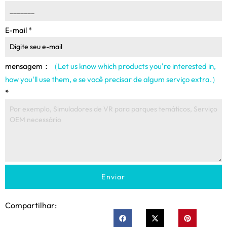
E-mail
*
mensagem：
（Let us know which products you're interested in
,
how you'll use them
, e se você precisar de algum serviço extra.）
*
Enviar
Compartilhar: