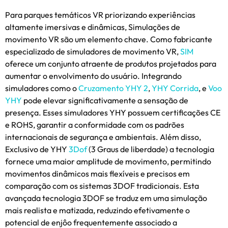
Para parques temáticos VR priorizando experiências
altamente imersivas e dinâmicas, Simulações de
movimento VR são um elemento chave. Como fabricante
especializado de simuladores de movimento VR,
SIM
oferece um conjunto atraente de produtos projetados para
aumentar o envolvimento do usuário. Integrando
simuladores como o
Cruzamento YHY 2
,
YHY Corrida
, e
Voo
YHY
pode elevar significativamente a sensação de
presença. Esses simuladores YHY possuem certificações CE
e ROHS, garantir a conformidade com os padrões
internacionais de segurança e ambientais. Além disso,
Exclusivo de YHY
3Dof
(3 Graus de liberdade) a tecnologia
fornece uma maior amplitude de movimento, permitindo
movimentos dinâmicos mais flexíveis e precisos em
comparação com os sistemas 3DOF tradicionais. Esta
avançada tecnologia 3DOF se traduz em uma simulação
mais realista e matizada, reduzindo efetivamente o
potencial de enjôo frequentemente associado a