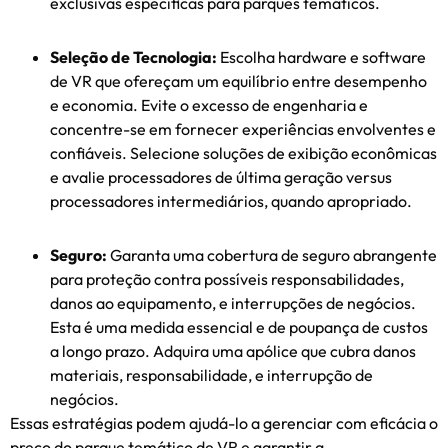
exclusivas específicas para parques temáticos.
Seleção de Tecnologia:
Escolha hardware e software
de VR que ofereçam um equilíbrio entre desempenho
e economia. Evite o excesso de engenharia e
concentre-se em fornecer experiências envolventes e
confiáveis. Selecione soluções de exibição econômicas
e avalie processadores de última geração versus
processadores intermediários, quando apropriado.
Seguro:
Garanta uma cobertura de seguro abrangente
para proteção contra possíveis responsabilidades,
danos ao equipamento, e interrupções de negócios.
Esta é uma medida essencial e de poupança de custos
a longo prazo. Adquira uma apólice que cubra danos
materiais, responsabilidade, e interrupção de
negócios.
Essas estratégias podem ajudá-lo a gerenciar com eficácia o
preço do parque temático de VR e garantir a