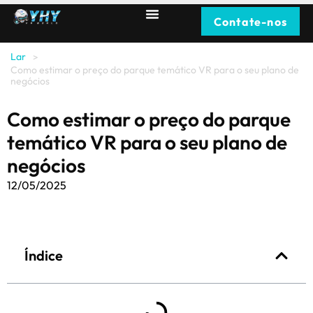
Contate-nos
Lar
>
Como estimar o preço do parque temático VR para o seu plano de
negócios
Como estimar o preço do parque
temático VR para o seu plano de
negócios
12/05/2025
Índice