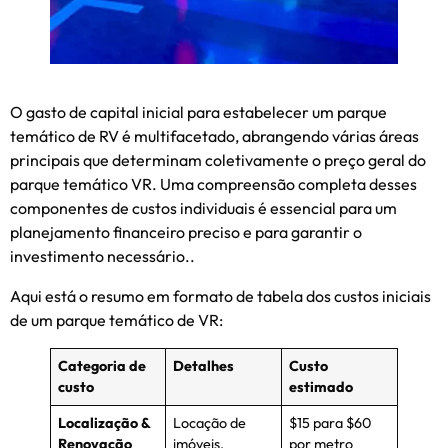
O gasto de capital inicial para estabelecer um parque
temático de RV é multifacetado, abrangendo várias áreas
principais que determinam coletivamente o preço geral do
parque temático VR. Uma compreensão completa desses
componentes de custos individuais é essencial para um
planejamento financeiro preciso e para garantir o
investimento necessário..
Aqui está o resumo em formato de tabela dos custos iniciais
de um parque temático de VR:
Categoria de
Detalhes
Custo
custo
estimado
Localização &
Locação de
$15 para $60
Renovação
imóveis,
por metro