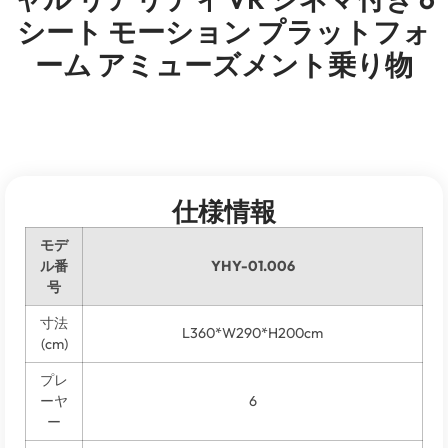
シート モーション プラットフォ
ーム アミューズメント乗り物
仕様情報
モデ
ル番
YHY-01.006
号
寸法
L360*W290*H200cm
(cm)
プレ
ーヤ
6
ー