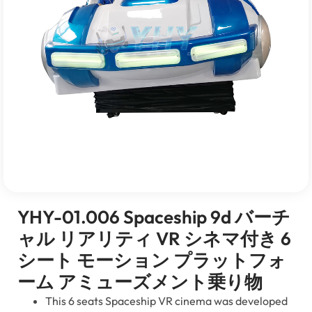
YHY-01.006 Spaceship 9d バーチ
ャル リアリティ VR シネマ付き 6
シート モーション プラットフォ
ーム アミューズメント乗り物
This
6
seats Spaceship VR cinema was developed