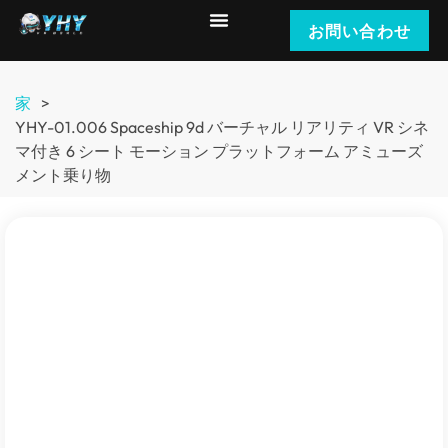
お問い合わせ
家
>
YHY-01.006 Spaceship 9d バーチャル リアリティ VR シネ
マ付き 6 シート モーション プラットフォーム アミューズ
メント乗り物